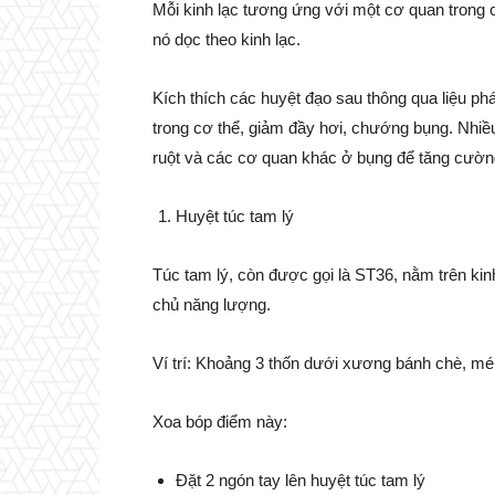
Mỗi kinh lạc tương ứng với một cơ quan trong c
nó dọc theo kinh lạc.
Kích thích các huyệt đạo sau thông qua liệu phá
trong cơ thể, giảm đầy hơi, chướng bụng. Nhiề
ruột và các cơ quan khác ở bụng để tăng cườn
Huyệt túc tam lý
Túc tam lý, còn được gọi là ST36, nằm trên kin
chủ năng lượng.
Ví trí: Khoảng 3 thốn dưới xương bánh chè, mép
Xoa bóp điểm này:
Đặt 2 ngón tay lên huyệt túc tam lý