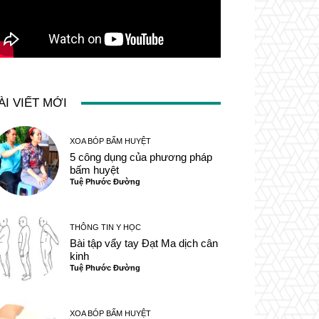
ÀI VIẾT MỚI
XOA BÓP BẤM HUYỆT
5 công dụng của phương pháp
bấm huyệt
Tuệ Phước Đường
THÔNG TIN Y HỌC
Bài tập vẩy tay Đạt Ma dịch cân
kinh
Tuệ Phước Đường
XOA BÓP BẤM HUYỆT