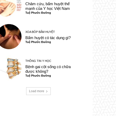
Châm cứu, bấm huyệt thế
mạnh của Y học Việt Nam
Tuệ Phước Đường
XOA BÓP BẤM HUYỆT
Bấm huyệt có tác dụng gì?
Tuệ Phước Đường
THÔNG TIN Y HỌC
Bệnh gai cột sống có chữa
được không?
Tuệ Phước Đường
Load more