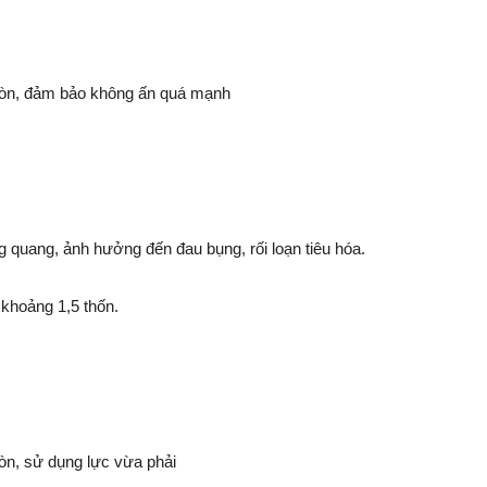
tròn, đảm bảo không ấn quá mạnh
g quang, ảnh hưởng đến đau bụng, rối loạn tiêu hóa.
 khoảng 1,5 thốn.
òn, sử dụng lực vừa phải