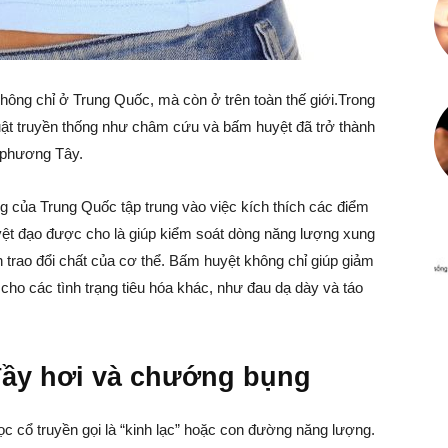
không chỉ ở Trung Quốc, mà còn ở trên toàn thế giới.Trong
huật truyền thống như châm cứu và bấm huyệt đã trở thành
t phương Tây.
g của Trung Quốc tập trung vào việc kích thích các điểm
ệt đạo được cho là giúp kiểm soát dòng năng lượng xung
 trao đổi chất của cơ thể. Bấm huyệt không chỉ giúp giảm
 cho các tình trạng tiêu hóa khác, như đau dạ dày và táo
đầy hơi và chướng bụng
 cổ truyền gọi là “kinh lạc” hoặc con đường năng lượng.