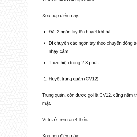
Xoa bóp điểm này:
Đặt 2 ngón tay lên huyệt khí hải
Di chuyển các ngón tay theo chuyển động t
nhạy cảm
Thực hiện trong 2-3 phút.
Huyệt trung quản (CV12)
Trung quản, còn được gọi là CV12, cũng nằm t
mật.
Ví trí: ở trên rốn 4 thốn.
Xoa bóp điểm này: