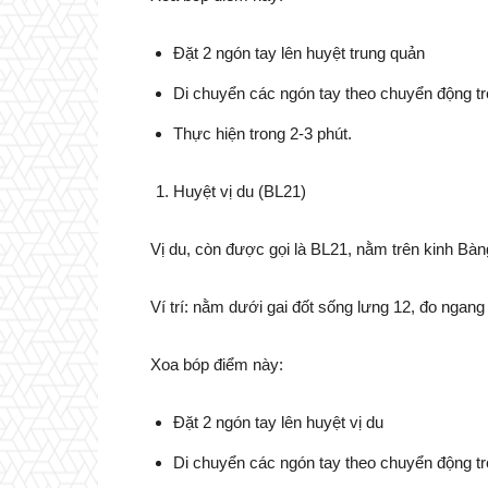
Đặt 2 ngón tay lên huyệt trung quản
Di chuyển các ngón tay theo chuyển động 
Thực hiện trong 2-3 phút.
Huyệt vị du (BL21)
Vị du, còn được gọi là BL21, nằm trên kinh Bàn
Ví trí: nằm dưới gai đốt sống lưng 12, đo ngang
Xoa bóp điểm này:
Đặt 2 ngón tay lên huyệt vị du
Di chuyển các ngón tay theo chuyển động tr