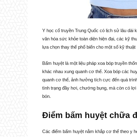
Y học cổ truyền Trung Quốc có lịch sử lâu dài 
văn hóa sức khỏe toàn diện hiện đại, các kỹ t
lựa chọn thay thế phổ biến cho một số kỹ thuậ
Bấm huyệt là một liệu pháp xoa bóp truyền thốn
khác nhau xung quanh cơ thể. Xoa bóp các huy
quanh cơ thể, ảnh hưởng tích cực đến quá trình
tình trạng đầy hơi, chướng bụng, mà còn có lợi
bón.
Điểm bấm huyệt chữa 
Các điểm bấm huyệt nằm khắp cơ thể theo y học