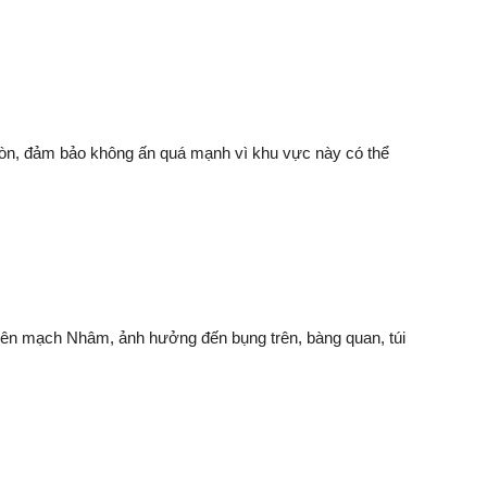
ròn, đảm bảo không ấn quá mạnh vì khu vực này có thể
rên mạch Nhâm, ảnh hưởng đến bụng trên, bàng quan, túi