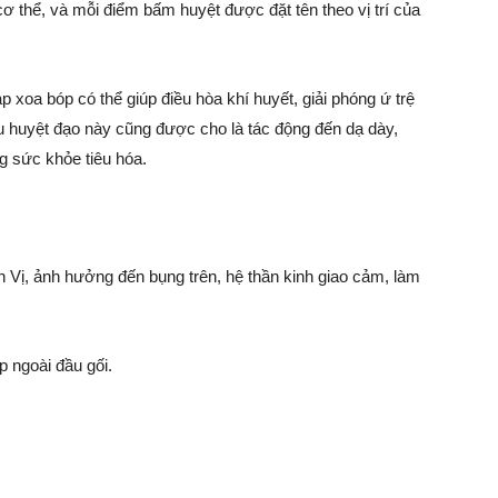
ơ thể, và mỗi điểm bấm huyệt được đặt tên theo vị trí của
p xoa bóp có thể giúp điều hòa khí huyết, giải phóng ứ trệ
u huyệt đạo này cũng được cho là tác động đến dạ dày,
g sức khỏe tiêu hóa.
h Vị, ảnh hưởng đến bụng trên, hệ thần kinh giao cảm, làm
 ngoài đầu gối.