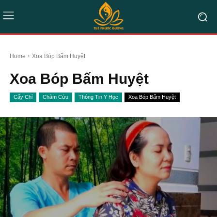
Home
Xoa Bóp Bấm Huyệt
Xoa Bóp Bấm Huyệt
Cấy Chỉ
Châm Cứu
Thông Tin Y Học
Xoa Bóp Bấm Huyệt