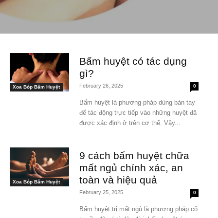
Bấm huyệt có tác dụng
gì?
February 26, 2025
0
Xoa Bóp Bấm Huyệt
Bấm huyệt là phương pháp dùng bàn tay
để tác động trực tiếp vào những huyệt đã
được xác định ở trên cơ thể. Vậy...
9 cách bấm huyệt chữa
mất ngủ chính xác, an
toàn và hiệu quả
Xoa Bóp Bấm Huyệt
February 25, 2025
0
Bấm huyệt trị mất ngủ là phương pháp cổ