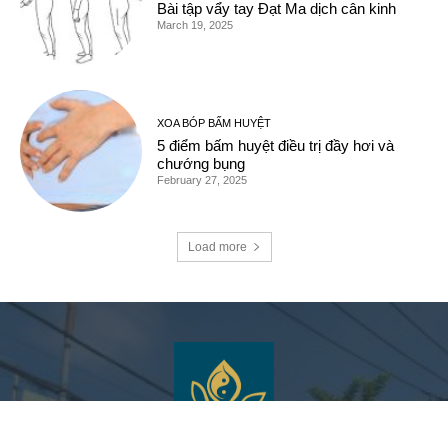
Bài tập vẩy tay Đạt Ma dịch cân kinh
March 19, 2025
XOA BÓP BẤM HUYỆT
5 điểm bấm huyệt điều trị đầy hơi và
chướng bụng
February 27, 2025
Load more