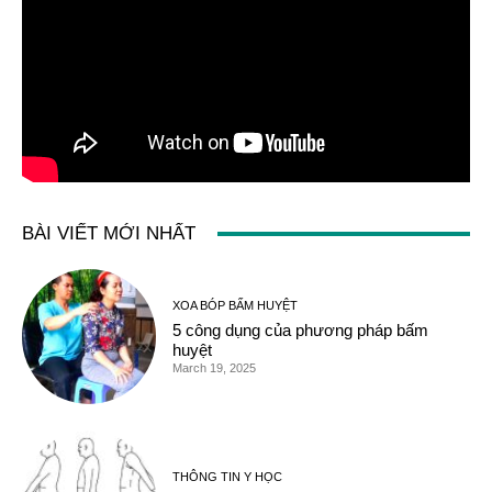
BÀI VIẾT MỚI NHẤT
XOA BÓP BẤM HUYỆT
5 công dụng của phương pháp bấm
huyệt
March 19, 2025
THÔNG TIN Y HỌC