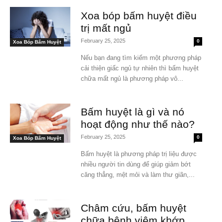
Xoa bóp bấm huyệt điều
trị mất ngủ
February 25, 2025
0
Xoa Bóp Bấm Huyệt
Nếu bạn đang tìm kiếm một phương pháp
cải thiện giấc ngủ tự nhiên thì bấm huyệt
chữa mất ngủ là phương pháp vô...
Bấm huyệt là gì và nó
hoạt động như thế nào?
February 25, 2025
0
Xoa Bóp Bấm Huyệt
Bấm huyệt là phương pháp trị liệu được
nhiều người tin dùng để giúp giảm bớt
căng thẳng, mệt mỏi và làm thư giãn,...
Châm cứu, bấm huyệt
chữa bệnh viêm khớp