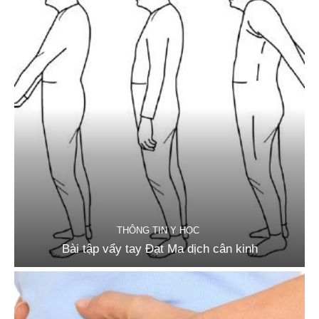
THÔNG TIN Y HỌC
Bài tập vẩy tay Đạt Ma dịch cân kinh