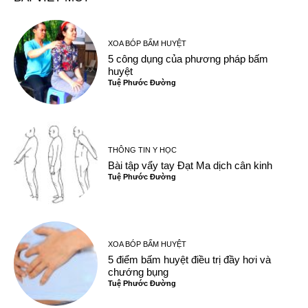
XOA BÓP BẤM HUYỆT
5 công dụng của phương pháp bấm
huyệt
Tuệ Phước Đường
THÔNG TIN Y HỌC
Bài tập vẩy tay Đạt Ma dịch cân kinh
Tuệ Phước Đường
XOA BÓP BẤM HUYỆT
5 điểm bấm huyệt điều trị đầy hơi và
chướng bụng
Tuệ Phước Đường