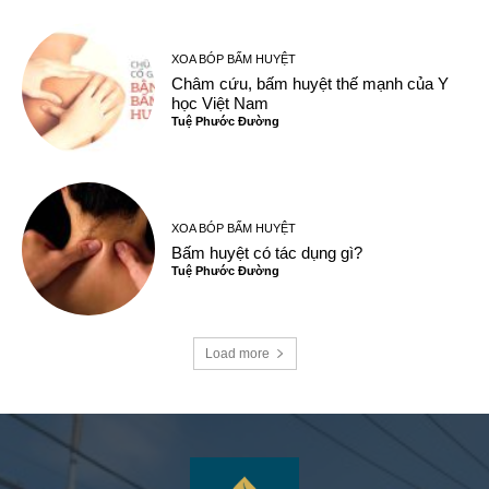
XOA BÓP BẤM HUYỆT
Châm cứu, bấm huyệt thế mạnh của Y
học Việt Nam
Tuệ Phước Đường
XOA BÓP BẤM HUYỆT
Bấm huyệt có tác dụng gì?
Tuệ Phước Đường
Load more