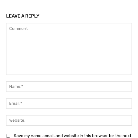
LEAVE A REPLY
Comment:
Na
Ema
Web
Save my name, email, and website in this browser for the next