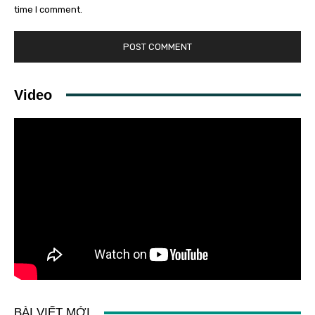
time I comment.
Video
BÀI VIẾT MỚI