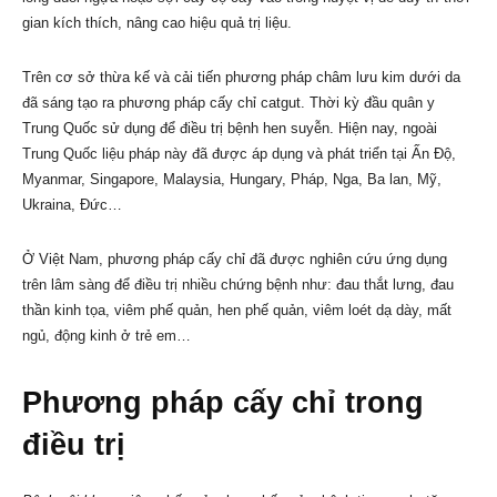
gian kích thích, nâng cao hiệu quả trị liệu.
Trên cơ sở thừa kế và cải tiến phương pháp châm lưu kim dưới da
đã sáng tạo ra phương pháp cấy chỉ catgut. Thời kỳ đầu quân y
Trung Quốc sử dụng để điều trị bệnh hen suyễn. Hiện nay, ngoài
Trung Quốc liệu pháp này đã được áp dụng và phát triển tại Ấn Độ,
Myanmar, Singapore, Malaysia, Hungary, Pháp, Nga, Ba lan, Mỹ,
Ukraina, Đức…
Ở Việt Nam, phương pháp cấy chỉ đã được nghiên cứu ứng dụng
trên lâm sàng để điều trị nhiều chứng bệnh như: đau thắt lưng, đau
thần kinh tọa, viêm phế quản, hen phế quản, viêm loét dạ dày, mất
ngủ, động kinh ở trẻ em…
Phương pháp cấy chỉ trong
điều trị