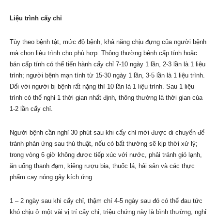
Liệu trình cấy chỉ
Tùy theo bệnh tật, mức độ bệnh, khả năng chịu đựng của người bệnh
mà chọn liệu trình cho phù hợp. Thông thường bệnh cấp tính hoặc
bán cấp tính có thể tiến hành cấy chỉ 7-10 ngày 1 lần, 2-3 lần là 1 liệu
trình; người bệnh mạn tính từ 15-30 ngày 1 lần, 3-5 lần là 1 liệu trình.
Đối với người bị bệnh rất nặng thì 10 lần là 1 liệu trình. Sau 1 liệu
trình có thể nghỉ 1 thời gian nhất định, thông thường là thời gian của
1-2 lần cấy chỉ.
Người bệnh cần nghỉ 30 phút sau khi cấy chỉ mới được di chuyển để
tránh phản ứng sau thủ thuật, nếu có bất thường sẽ kịp thời xử lý;
trong vòng 6 giờ không được tiếp xúc với nước, phải tránh gió lạnh,
ăn uống thanh đạm, kiêng rượu bia, thuốc lá, hải sản và các thực
phẩm cay nóng gây kích ứng
1 – 2 ngày sau khi cấy chỉ, thậm chí 4-5 ngày sau đó có thể đau tức
khó chịu ở một vài vị trí cấy chỉ, triệu chứng này là bình thường, nghỉ