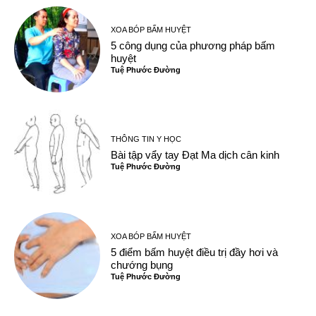
XOA BÓP BẤM HUYỆT
5 công dụng của phương pháp bấm
huyệt
Tuệ Phước Đường
THÔNG TIN Y HỌC
Bài tập vẩy tay Đạt Ma dịch cân kinh
Tuệ Phước Đường
XOA BÓP BẤM HUYỆT
5 điểm bấm huyệt điều trị đầy hơi và
chướng bụng
Tuệ Phước Đường