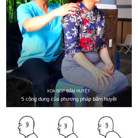
XOA BÓP BẤM HUYỆT
5 công dụng của phương pháp bấm huyệt