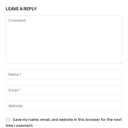
LEAVE A REPLY
Comment:
Na
Ema
Web
Save my name, email, and website in this browser for the next
time I comment.