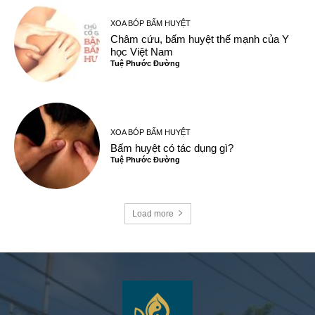
XOA BÓP BẤM HUYỆT
Châm cứu, bấm huyệt thế mạnh của Y
học Việt Nam
Tuệ Phước Đường
XOA BÓP BẤM HUYỆT
Bấm huyệt có tác dụng gì?
Tuệ Phước Đường
Load more