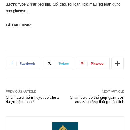
đường type 2 như béo phì, tuổi cao, rối loạn lipid máu, rối loạn dung
nạp glucose…
Lê Thu Lương
Facebook
Twitter
Pinterest
PREVIOUS ARTICLE
NEXT ARTICLE
Châm cứu, bấm huyệt có chữa
Châm cứu có thể giúp giảm cơn
được bệnh hen?
đau đầu căng thẳng mãn tính