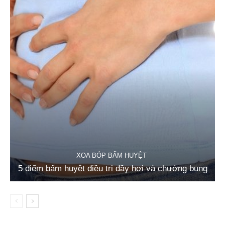
XOA BÓP BẤM HUYỆT
5 điểm bấm huyệt điều trị đầy hơi và chướng bụng