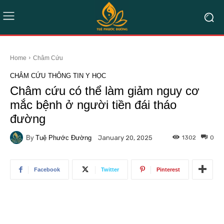
Home
Châm Cứu
CHÂM CỨU
THÔNG TIN Y HỌC
Châm cứu có thể làm giảm nguy cơ
mắc bệnh ở người tiền đái tháo
đường
By
Tuệ Phước Đường
1302
0
January 20, 2025
Facebook
Twitter
Pinterest