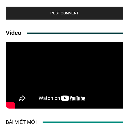
Video
BÀI VIẾT MỚI