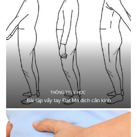
THÔNG TIN Y HỌC
Bài tập vẩy tay Đạt Ma dịch cân kinh