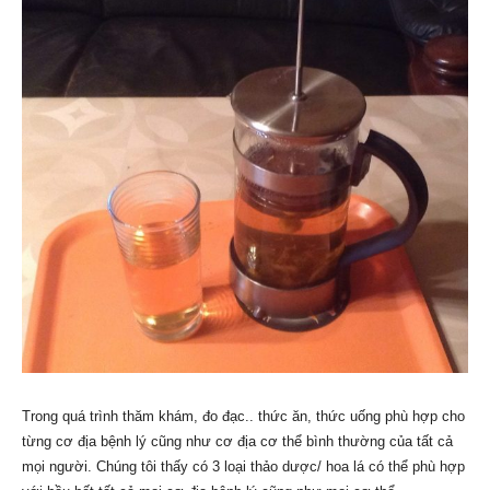
Trong quá trình thăm khám, đo đạc.. thức ăn, thức uống phù hợp cho
từng cơ địa bệnh lý cũng như cơ địa cơ thể bình thường của tất cả
mọi người. Chúng tôi thấy có 3 loại thảo dược/ hoa lá có thể phù hợp