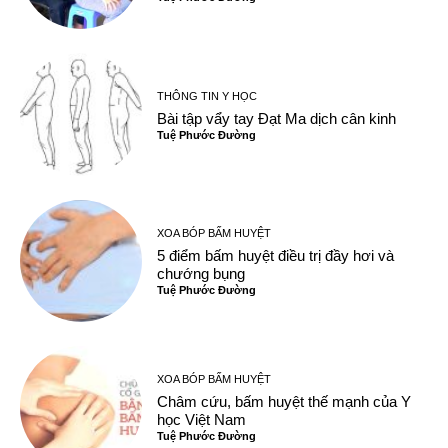
THÔNG TIN Y HỌC
Bài tập vẩy tay Đạt Ma dịch cân kinh
Tuệ Phước Đường
XOA BÓP BẤM HUYỆT
5 điểm bấm huyệt điều trị đầy hơi và
chướng bụng
Tuệ Phước Đường
XOA BÓP BẤM HUYỆT
Châm cứu, bấm huyệt thế mạnh của Y
học Việt Nam
Tuệ Phước Đường