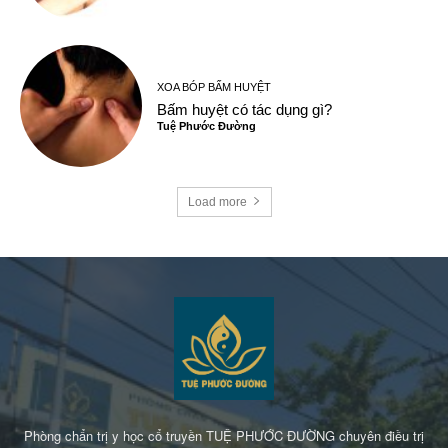
XOA BÓP BẤM HUYỆT
Bấm huyệt có tác dụng gì?
Tuệ Phước Đường
Load more
Phòng chẩn trị y học cổ truyền TUỆ PHƯỚC ĐƯỜNG chuyên điều trị