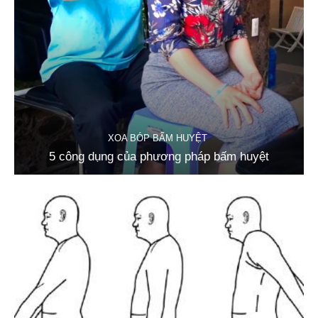
XOA BÓP BẤM HUYỆT
5 công dụng của phương pháp bấm huyệt