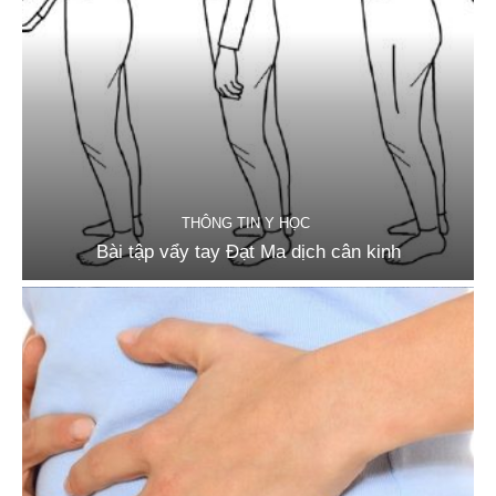
THÔNG TIN Y HỌC
Bài tập vẩy tay Đạt Ma dịch cân kinh