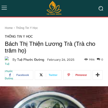
Home
Thông Tin Y Học
THÔNG TIN Y HỌC
Bách Thị Thiện Lương Trà (Trà cho
trăm họ)
By
Tuệ Phước Đường
986
0
February 26, 2025
Facebook
Twitter
Pinterest