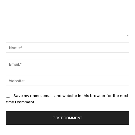
Comment:
Na
Ema
Web
Save my name, email, and website in this browser for the next
time I comment.