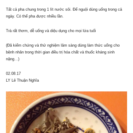
Tất cả pha chung trong 1 lít nước sôi. Để nguội dùng uống trong cả
ngày. Có thể pha được nhiều lần.
Trà rất thơm, dễ uống và diệu dụng cho mọi lứa tuổi
(Đã kiểm chứng và thử nghiệm lâm sàng dùng làm thức uống cho
bệnh nhân trong thời gian điều trị hóa chất và thuốc kháng sinh
nặng…)
02.08.17
LY Lê Thuận Nghĩa