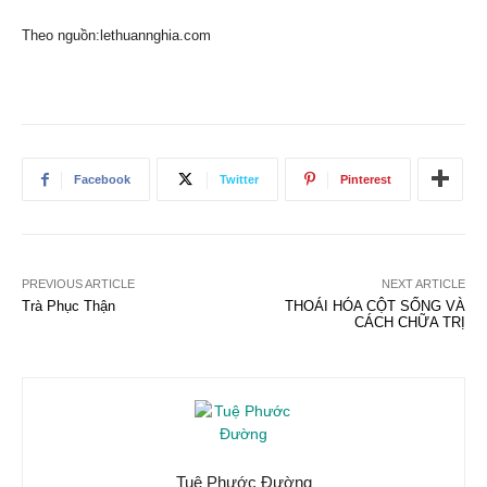
Theo nguồn:lethuannghia.com
Facebook
Twitter
Pinterest
PREVIOUS ARTICLE
NEXT ARTICLE
Trà Phục Thận
THOÁI HÓA CỘT SỐNG VÀ
CÁCH CHỮA TRỊ
Tuệ Phước Đường