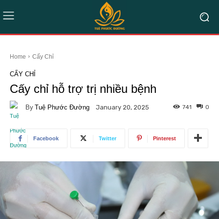
Home
Cấy Chỉ
CẤY CHỈ
Cấy chỉ hỗ trợ trị nhiều bệnh
By
Tuệ Phước Đường
741
0
January 20, 2025
Facebook
Twitter
Pinterest