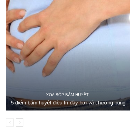
XOA BÓP BẤM HUYỆT
5 điểm bấm huyệt điều trị đầy hơi và chướng bụng