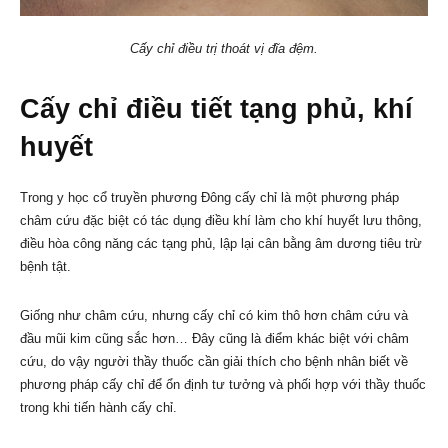
Cấy chỉ điều trị thoát vị đĩa đệm.
Cấy chỉ điều tiết tạng phủ, khí
huyết
Trong y học cổ truyền phương Đông cấy chỉ là một phương pháp
châm cứu đặc biệt có tác dụng điều khí làm cho khí huyết lưu thông,
điều hòa công năng các tạng phủ, lập lại cân bằng âm dương tiêu trừ
bệnh tật.
Giống như châm cứu, nhưng cấy chỉ có kim thô hơn châm cứu và
đầu mũi kim cũng sắc hơn… Đây cũng là điểm khác biệt với châm
cứu, do vậy người thầy thuốc cần giải thích cho bệnh nhân biết về
phương pháp cấy chỉ để ổn định tư tưởng và phối hợp với thầy thuốc
trong khi tiến hành cấy chỉ.