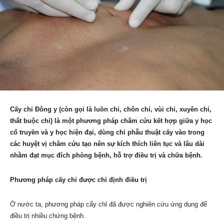
Cấy chỉ Đông y (còn gọi là luồn chỉ, chôn chỉ, vùi chỉ, xuyên chỉ,
thắt buộc chỉ) là một phương pháp châm cứu kết hợp giữa y học
cổ truyền và y học hiện đại, dùng chỉ phẫu thuật cấy vào trong
các huyệt vị châm cứu tạo nên sự kích thích liên tục và lâu dài
nhằm đạt mục đích phòng bệnh, hỗ trợ điều trị và chữa bệnh.
Phương pháp cấy chỉ được chỉ định điều trị
Ở nước ta, phương pháp cấy chỉ đã được nghiên cứu ứng dụng để
điều trị nhiều chứng bệnh.