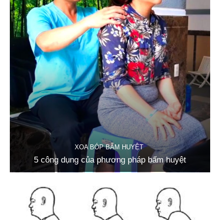
XOA BÓP BẤM HUYỆT
5 công dụng của phương pháp bấm huyệt