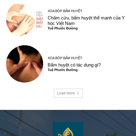
XOA BÓP BẤM HUYỆT
Châm cứu, bấm huyệt thế mạnh của Y
học Việt Nam
Tuệ Phước Đường
XOA BÓP BẤM HUYỆT
Bấm huyệt có tác dụng gì?
Tuệ Phước Đường
Load more