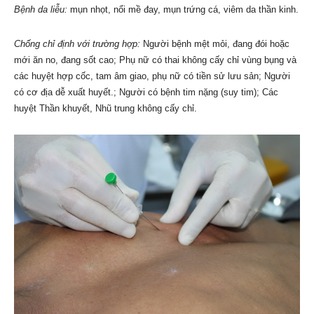
Bệnh da liễu:
mụn nhọt, nổi mề đay, mụn trứng cá, viêm da thần kinh.
Chống chỉ định với trường hợp:
Người bệnh mệt mỏi, đang đói hoặc
mới ăn no, đang sốt cao; Phụ nữ có thai không cấy chỉ vùng bụng và
các huyệt hợp cốc, tam âm giao, phụ nữ có tiền sử lưu sản; Người
có cơ địa dễ xuất huyết.; Người có bệnh tim nặng (suy tim); Các
huyệt Thần khuyết, Nhũ trung không cấy chỉ.