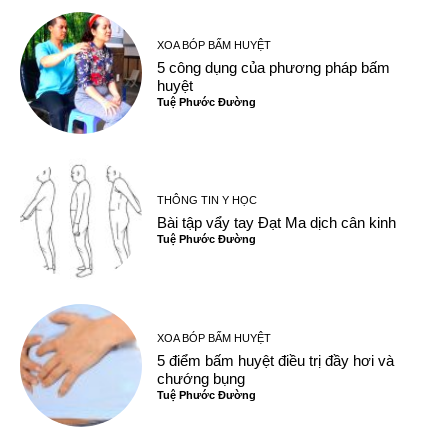
XOA BÓP BẤM HUYỆT
5 công dụng của phương pháp bấm
huyệt
Tuệ Phước Đường
THÔNG TIN Y HỌC
Bài tập vẩy tay Đạt Ma dịch cân kinh
Tuệ Phước Đường
XOA BÓP BẤM HUYỆT
5 điểm bấm huyệt điều trị đầy hơi và
chướng bụng
Tuệ Phước Đường