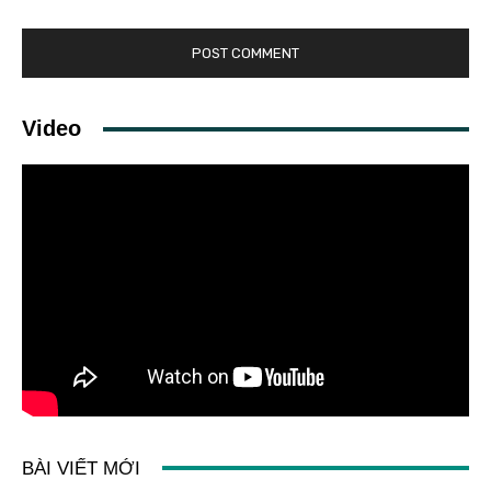
Video
BÀI VIẾT MỚI