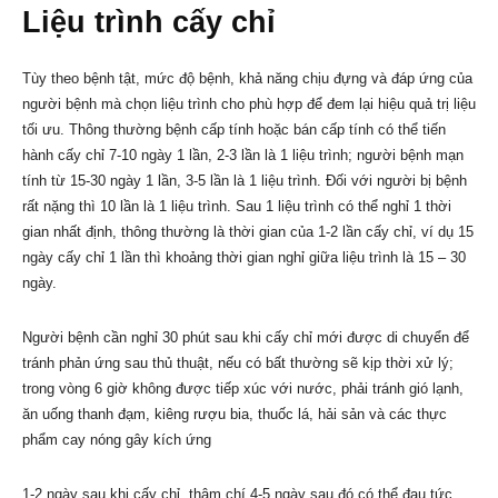
Liệu trình cấy chỉ
Tùy theo bệnh tật, mức độ bệnh, khả năng chịu đựng và đáp ứng của
người bệnh mà chọn liệu trình cho phù hợp để đem lại hiệu quả trị liệu
tối ưu. Thông thường bệnh cấp tính hoặc bán cấp tính có thể tiến
hành cấy chỉ 7-10 ngày 1 lần, 2-3 lần là 1 liệu trình; người bệnh mạn
tính từ 15-30 ngày 1 lần, 3-5 lần là 1 liệu trình. Đối với người bị bệnh
rất nặng thì 10 lần là 1 liệu trình. Sau 1 liệu trình có thể nghỉ 1 thời
gian nhất định, thông thường là thời gian của 1-2 lần cấy chỉ, ví dụ 15
ngày cấy chỉ 1 lần thì khoảng thời gian nghỉ giữa liệu trình là 15 – 30
ngày.
Người bệnh cần nghỉ 30 phút sau khi cấy chỉ mới được di chuyển để
tránh phản ứng sau thủ thuật, nếu có bất thường sẽ kịp thời xử lý;
trong vòng 6 giờ không được tiếp xúc với nước, phải tránh gió lạnh,
ăn uống thanh đạm, kiêng rượu bia, thuốc lá, hải sản và các thực
phẩm cay nóng gây kích ứng
1-2 ngày sau khi cấy chỉ, thậm chí 4-5 ngày sau đó có thể đau tức