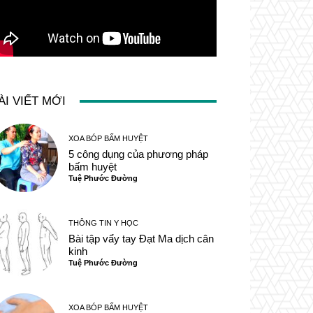
ÀI VIẾT MỚI
XOA BÓP BẤM HUYỆT
5 công dụng của phương pháp
bấm huyệt
Tuệ Phước Đường
THÔNG TIN Y HỌC
Bài tập vẩy tay Đạt Ma dịch cân
kinh
Tuệ Phước Đường
XOA BÓP BẤM HUYỆT