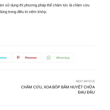
m sử dụng thì phương pháp thể châm tức là châm cứu
ng trong điều trị viêm khớp.
witter
Pinterest
WhatsApp
NEXT ARTICLE
CHÂM CỨU, XOA BÓP BẤM HUYỆT CHỮA
ĐAU ĐẦU