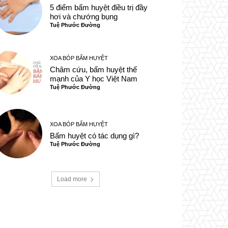
5 điểm bấm huyệt điều trị đầy
hơi và chướng bụng
Tuệ Phước Đường
XOA BÓP BẤM HUYỆT
Châm cứu, bấm huyệt thế
mạnh của Y học Việt Nam
Tuệ Phước Đường
XOA BÓP BẤM HUYỆT
Bấm huyệt có tác dụng gì?
Tuệ Phước Đường
Load more