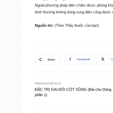
Ngoài phương pháp điện châm được phòng khá
bình thường không dùng xung điện cũng được dù
Nguồn tin:
(Theo Thầy thuốc của bạn)
Facebook
T
Share
PREVIOUS ARTICLE
ĐẶC TRỊ GAI ĐÔI CỘT SỐNG (Bài cho Dũng
phần 1)