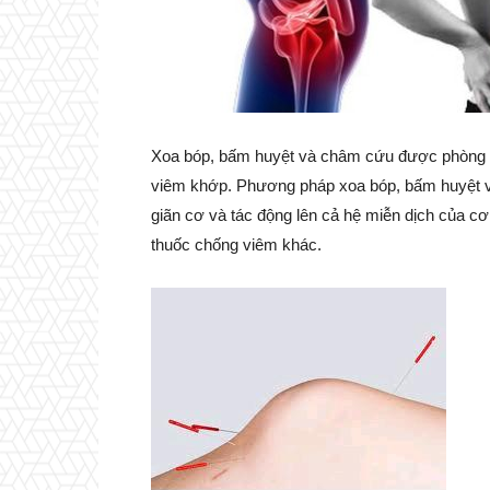
Xoa bóp, bấm huyệt và châm cứu được phòng 
viêm khớp. Phương pháp xoa bóp, bấm huyệt và
giãn cơ và tác động lên cả hệ miễn dịch của c
thuốc chống viêm khác.