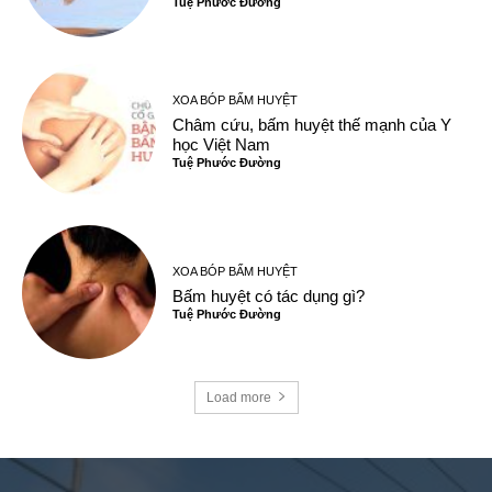
Tuệ Phước Đường
XOA BÓP BẤM HUYỆT
Châm cứu, bấm huyệt thế mạnh của Y
học Việt Nam
Tuệ Phước Đường
XOA BÓP BẤM HUYỆT
Bấm huyệt có tác dụng gì?
Tuệ Phước Đường
Load more