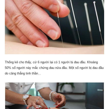
Thống kê cho thấy, cứ 6 người lại có 1 người bị đau đầu. Khoảng
50% số người này mắc chứng đau nửa đầu. Một số người bị đau đầu
do căng thẳng tinh thần…