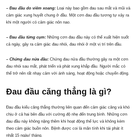
– Đau đầu do viêm xoang:
Loại này bao gồm đau sau mắt và mũi và
cảm giác xung huyết chung ở đầu. Một cơn đau đầu tương tự xảy ra
khi một người có cảm giác nôn nao.
– Đau đầu từng cụm:
Những cơn đau đầu này có thể xuất hiện suốt
cả ngày, gây ra cảm giác đau nhói, đau nhói ở một vị trí trên đầu.
– Chứng đau nửa đầu:
Chứng đau nửa đầu thường gây ra một cơn
đau nhói sau mắt, phát triển và phát xung khắp đầu. Người mắc có
thể trở nên rất nhạy cảm với ánh sáng, hoạt động hoặc chuyển động.
Đau đầu căng thẳng là gì?
Đau đầu kiểu căng thẳng thường liên quan đến cảm giác căng và khó
chịu ở cả hai bên đầu với cường độ nhẹ đến trung bình. Những cơn
đau đầu này không nặng thêm khi hoạt động thể lực và không kèm
theo cảm giác buồn nôn. Bệnh được coi là mãn tính khi tái phát ít
nhất 15 ngày/ tháng.