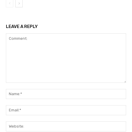
LEAVE A REPLY
Comment:
Na
Ema
Web