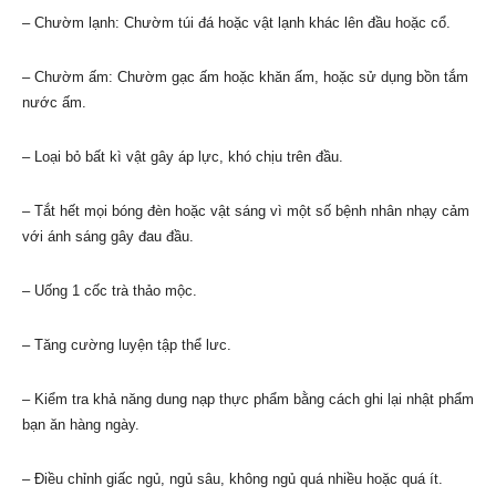
– Chườm lạnh: Chườm túi đá hoặc vật lạnh khác lên đầu hoặc cổ.
– Chườm ấm: Chườm gạc ấm hoặc khăn ấm, hoặc sử dụng bồn tắm
nước ấm.
– Loại bỏ bất kì vật gây áp lực, khó chịu trên đầu.
– Tắt hết mọi bóng đèn hoặc vật sáng vì một số bệnh nhân nhạy cảm
với ánh sáng gây đau đầu.
– Uống 1 cốc trà thảo mộc.
– Tăng cường luyện tập thể lưc.
– Kiểm tra khả năng dung nạp thực phẩm bằng cách ghi lại nhật phẩm
bạn ăn hàng ngày.
– Điều chỉnh giấc ngủ, ngủ sâu, không ngủ quá nhiều hoặc quá ít.