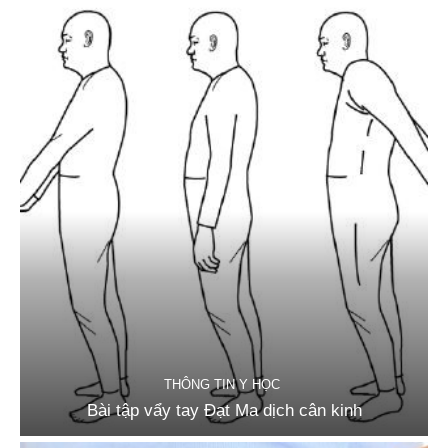
THÔNG TIN Y HỌC
Bài tập vẩy tay Đạt Ma dịch cân kinh