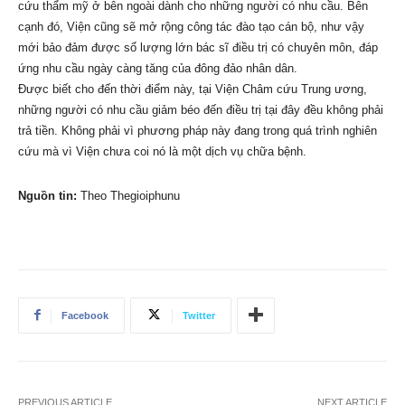
cứu thẩm mỹ ở bên ngoài dành cho những người có nhu cầu. Bên
cạnh đó, Viện cũng sẽ mở rộng công tác đào tạo cán bộ, như vậy
mới bảo đảm được số lượng lớn bác sĩ điều trị có chuyên môn, đáp
ứng nhu cầu ngày càng tăng của đông đảo nhân dân.
Được biết cho đến thời điểm này, tại Viện Châm cứu Trung ương,
những người có nhu cầu giảm béo đến điều trị tại đây đều không phải
trả tiền. Không phải vì phương pháp này đang trong quá trình nghiên
cứu mà vì Viện chưa coi nó là một dịch vụ chữa bệnh.
Nguồn tin:
Theo Thegioiphunu
Facebook
Twitter
PREVIOUS ARTICLE
NEXT ARTICLE