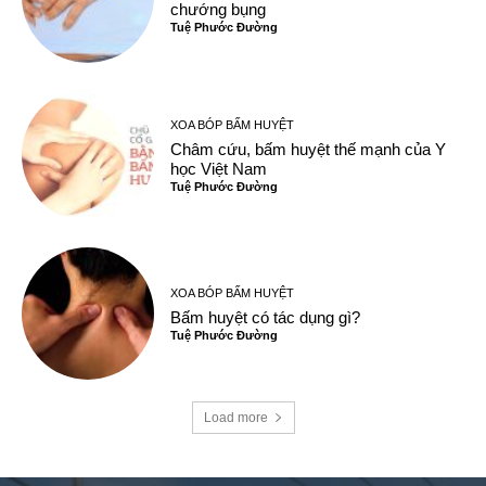
chướng bụng
Tuệ Phước Đường
XOA BÓP BẤM HUYỆT
Châm cứu, bấm huyệt thế mạnh của Y
học Việt Nam
Tuệ Phước Đường
XOA BÓP BẤM HUYỆT
Bấm huyệt có tác dụng gì?
Tuệ Phước Đường
Load more