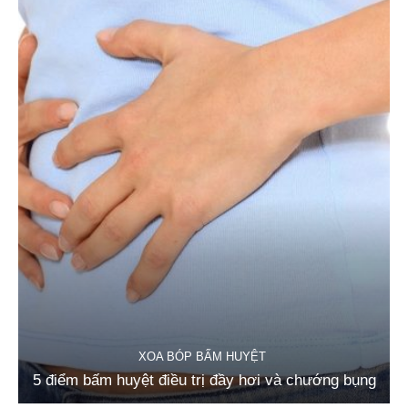
XOA BÓP BẤM HUYỆT
5 điểm bấm huyệt điều trị đầy hơi và chướng bụng