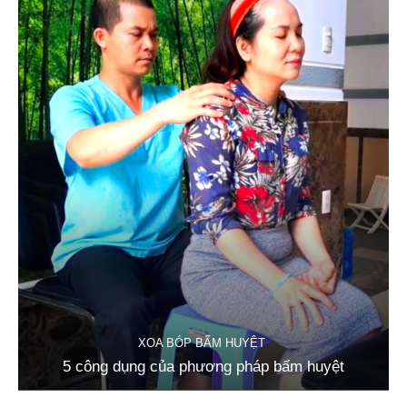
XOA BÓP BẤM HUYỆT
5 công dụng của phương pháp bấm huyệt