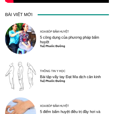
BÀI VIẾT MỚI
XOA BÓP BẤM HUYỆT
5 công dụng của phương pháp bấm
huyệt
Tuệ Phước Đường
THÔNG TIN Y HỌC
Bài tập vẩy tay Đạt Ma dịch cân kinh
Tuệ Phước Đường
XOA BÓP BẤM HUYỆT
5 điểm bấm huyệt điều trị đầy hơi và