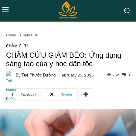
Home
Châm Cứu
CHÂM CỨU
CHÂM CỨU GIẢM BÉO: Ứng dụng
sáng tạo của y học dân tộc
By
Tuệ Phước Đường
752
0
February 25, 2025
Facebook
Twitter