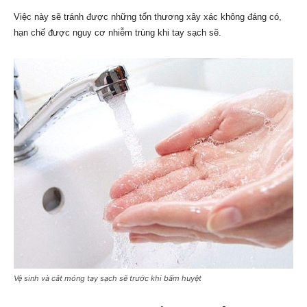
Việc này sẽ tránh được những tổn thương xây xác không đáng có,
hạn chế được nguy cơ nhiễm trùng khi tay sạch sẽ.
Vệ sinh và cắt móng tay sạch sẽ trước khi bấm huyệt