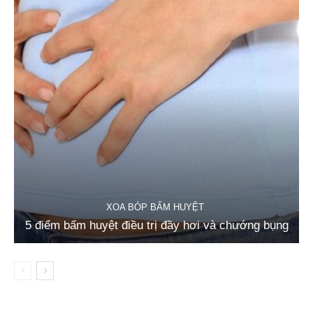
XOA BÓP BẤM HUYỆT
5 điểm bấm huyệt điều trị đầy hơi và chướng bụng