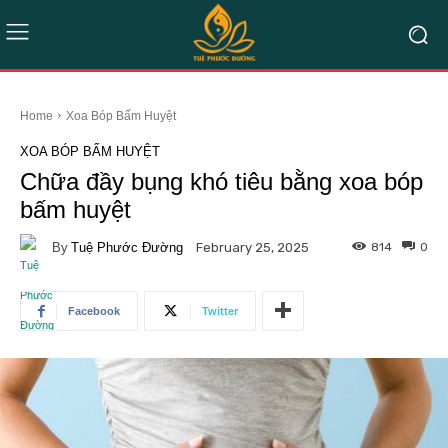
Home
Xoa Bóp Bấm Huyệt
XOA BÓP BẤM HUYỆT
Chữa đầy bụng khó tiêu bằng xoa bóp
bấm huyệt
By
Tuệ Phước Đường
814
0
February 25, 2025
Facebook
Twitter