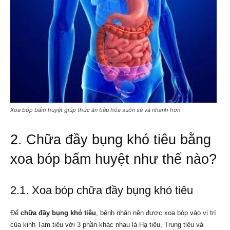
Xoa bóp bấm huyệt giúp thức ăn tiêu hóa suôn sẻ và nhanh hơn
2. Chữa đầy bụng khó tiêu bằng
xoa bóp bấm huyệt như thế nào?
2.1. Xoa bóp chữa đầy bụng khó tiêu
Để
chữa đầy bụng khó tiêu
, bệnh nhân nên được xoa bóp vào vị trí
của kinh Tam tiêu với 3 phần khác nhau là Hạ tiêu, Trung tiêu và