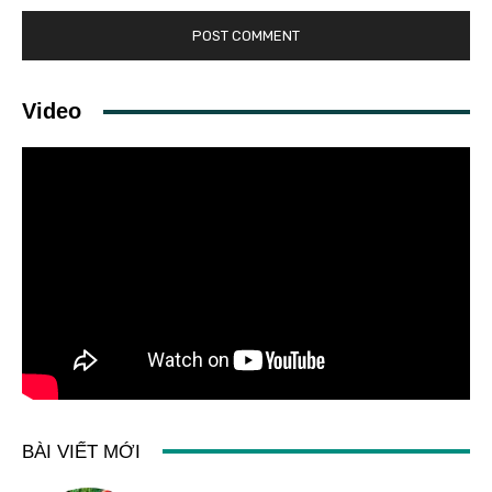
Video
BÀI VIẾT MỚI