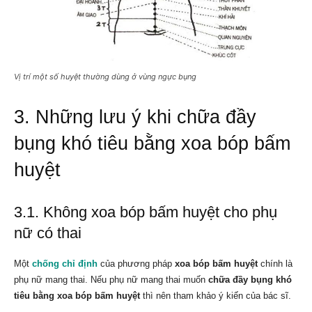
Vị trí một số huyệt thường dùng ở vùng ngực bụng
3. Những lưu ý khi chữa đầy
bụng khó tiêu bằng xoa bóp bấm
huyệt
3.1. Không xoa bóp bấm huyệt cho phụ
nữ có thai
Một
chống chỉ định
của phương pháp
xoa bóp bấm huyệt
chính là
phụ nữ mang thai. Nếu phụ nữ mang thai muốn
chữa đầy bụng khó
tiêu bằng xoa bóp bấm huyệt
thì nên tham khảo ý kiến của bác sĩ.