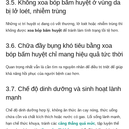
3.5. Không xoa bóp bấm huyệt ở vùng da
bị lở loét, nhiễm trùng
Những vị trí huyệt vị đang có vết thương, lở loét hoặc nhiễm trùng thì
không được
xoa bóp bấm huyệt
để tránh làm tình trạng tồi tệ hơn.
3.6. Chữa đầy bụng khó tiêu bằng xoa
bóp bấm huyệt chỉ mang hiệu quả tức thời
Quan trọng nhất vẫn là cần tìm ra nguyên nhân để điều trị triệt để giúp
khả năng hồi phục của người bệnh cao hơn.
3.7. Chế độ dinh dưỡng và sinh hoạt lành
mạnh
Chế độ dinh dưỡng hợp lý, không ăn thức ăn cay nóng, thức uống
chứa cồn và chất kích thích hoặc nước có gas. Lối sống lành mạnh,
hạn chế thức khuya, tránh các
căng thẳng quá mức
, tập luyện thể