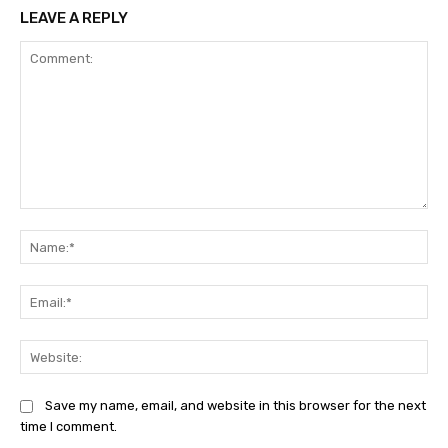
LEAVE A REPLY
Comment:
Na
Ema
Web
Save my name, email, and website in this browser for the next
time I comment.