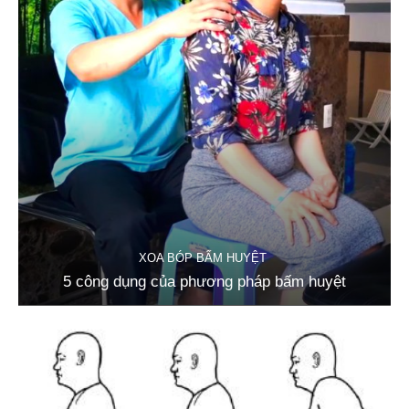
XOA BÓP BẤM HUYỆT
5 công dụng của phương pháp bấm huyệt