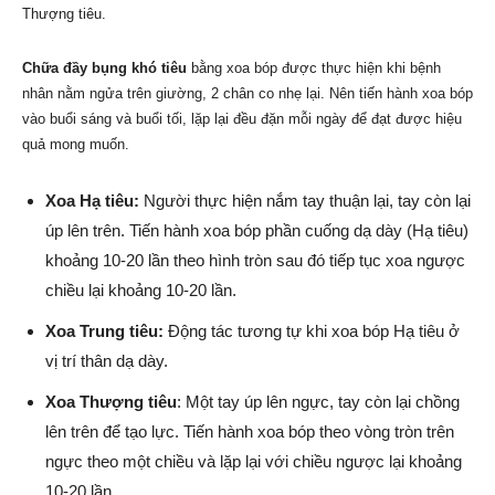
Thượng tiêu.
Chữa đầy bụng khó tiêu
bằng xoa bóp được thực hiện khi bệnh
nhân nằm ngửa trên giường, 2 chân co nhẹ lại. Nên tiến hành xoa bóp
vào buổi sáng và buổi tối, lặp lại đều đặn mỗi ngày để đạt được hiệu
quả mong muốn.
Xoa Hạ tiêu:
Người thực hiện nắm tay thuận lại, tay còn lại
úp lên trên. Tiến hành xoa bóp phần cuống dạ dày (Hạ tiêu)
khoảng 10-20 lần theo hình tròn sau đó tiếp tục xoa ngược
chiều lại khoảng 10-20 lần.
Xoa Trung tiêu:
Động tác tương tự khi xoa bóp Hạ tiêu ở
vị trí thân dạ dày.
Xoa Thượng tiêu
: Một tay úp lên ngực, tay còn lại chồng
lên trên để tạo lực. Tiến hành xoa bóp theo vòng tròn trên
ngực theo một chiều và lặp lại với chiều ngược lại khoảng
10-20 lần