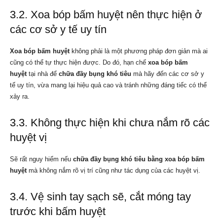
3.2. Xoa bóp bấm huyệt nên thực hiện ở
các cơ sở y tế uy tín
Xoa bóp bấm huyệt
không phải là một phương pháp đơn giản mà ai
cũng có thể tự thực hiện được. Do đó, hạn chế
xoa bóp bấm
huyệt
tại nhà để
chữa đầy bụng khó tiêu
mà hãy đến các cơ sở y
tế uy tín, vừa mang lại hiệu quả cao và tránh những đáng tiếc có thể
xảy ra.
3.3. Không thực hiện khi chưa nắm rõ các
huyệt vị
Sẽ rất nguy hiểm nếu
chữa đầy bụng khó tiêu bằng xoa bóp bấm
huyệt
mà không nắm rõ vị trí cũng như tác dụng của các huyệt vị.
3.4. Vệ sinh tay sạch sẽ, cắt móng tay
trước khi bấm huyệt