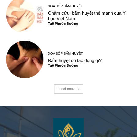
XOA BÓP BẤM HUYỆT
Châm cứu, bấm huyệt thế mạnh của Y
học Việt Nam
Tuệ Phước Đường
XOA BÓP BẤM HUYỆT
Bấm huyệt có tác dụng gì?
Tuệ Phước Đường
Load more