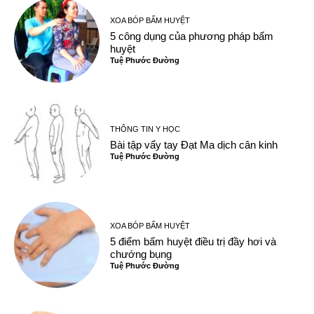
XOA BÓP BẤM HUYỆT
5 công dụng của phương pháp bấm
huyệt
Tuệ Phước Đường
THÔNG TIN Y HỌC
Bài tập vẩy tay Đạt Ma dịch cân kinh
Tuệ Phước Đường
XOA BÓP BẤM HUYỆT
5 điểm bấm huyệt điều trị đầy hơi và
chướng bụng
Tuệ Phước Đường