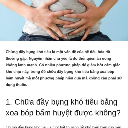
Chứng đầy bụng khó tiêu là một vấn đề của hệ tiêu hóa rất
thường gặp. Nguyên nhân chủ yếu là do thói quen ăn uống
không lành mạnh. Có nhiều phương pháp để giảm bớt cảm giác
khó chịu này, trong đó chữa đầy bụng khó tiêu bằng xoa bóp
bấm huyệt mà một phương pháp hiệu quả mà không cần phải sử
dụng thuốc.
1. Chữa đầy bụng khó tiêu bằng
xoa bóp bấm huyệt được không?
Chứng đầy bụng khó tiêu là một bất thường rất phổ biến hiện nay liên