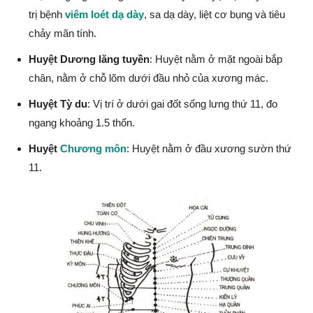
trị bệnh
viêm loét dạ dày
, sa dạ dày, liệt cơ bụng và tiêu
chảy mãn tính.
Huyệt Dương lăng tuyền
: Huyệt nằm ở mặt ngoài bắp
chân, nằm ở chỗ lõm dưới đầu nhỏ của xương mác.
Huyệt Tỳ du
: Vị trí ở dưới gai đốt sống lưng thứ 11, đo
ngang khoảng 1.5 thốn.
Huyệt
Chương môn
: Huyệt nằm ở đầu xương sườn thứ
11.