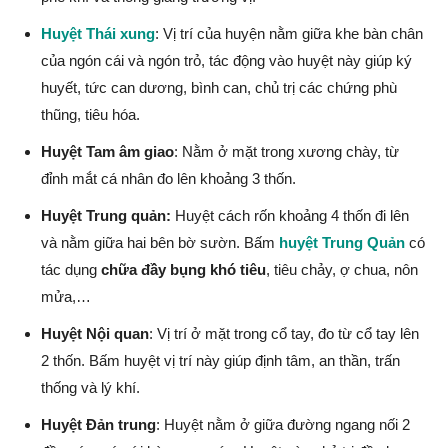
Huyệt Thái xung
: Vị trí của huyện nằm giữa khe bàn chân
của ngón cái và ngón trỏ, tác động vào huyệt này giúp ký
huyết, tức can dương, bình can, chủ trị các chứng phù
thũng, tiêu hóa.
Huyệt Tam âm giao
: Nằm ở mặt trong xương chày, từ
đỉnh mắt cá nhân đo lên khoảng 3 thốn.
Huyệt Trung quản:
Huyệt cách rốn khoảng 4 thốn đi lên
và nằm giữa hai bên bờ sườn. Bấm
huyệt Trung Quản
có
tác dụng
chữa đầy bụng khó tiêu
, tiêu chảy, ợ chua, nôn
mửa,…
Huyệt Nội quan
: Vị trí ở mặt trong cổ tay, đo từ cổ tay lên
2 thốn. Bấm huyệt vị trí này giúp định tâm, an thần, trấn
thống và lý khí.
Huyệt Đản trung
: Huyệt nằm ở giữa đường ngang nối 2