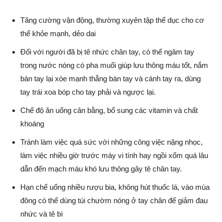
Tăng cường vận động, thường xuyên tập thể dục cho cơ
thể khỏe mạnh, dẻo dai
Đối với người đã bị tê nhức chân tay, có thể ngâm tay
trong nước nóng có pha muối giúp lưu thông máu tốt, nắm
bàn tay lại xòe mạnh thẳng bàn tay và cánh tay ra, dùng
tay trái xoa bóp cho tay phải và ngược lại.
Chế độ ăn uống cân bằng, bổ sung các vitamin và chất
khoáng
Tránh làm việc quá sức với những công việc nặng nhọc,
làm việc nhiều giờ trước máy vi tính hay ngồi xổm quá lâu
dẫn đến mạch máu khó lưu thông gây tê chân tay.
Hạn chế uống nhiều rượu bia, không hút thuốc lá, vào mùa
đông có thể dùng túi chườm nóng ở tay chân để giảm đau
nhức và tê bì