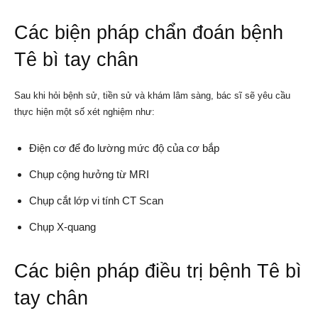
Các biện pháp chẩn đoán bệnh
Tê bì tay chân
Sau khi hỏi bệnh sử, tiền sử và khám lâm sàng, bác sĩ sẽ yêu cầu
thực hiện một số xét nghiệm như:
Điện cơ để đo lường mức độ của cơ bắp
Chụp cộng hưởng từ MRI
Chụp cắt lớp vi tính CT Scan
Chụp X-quang
Các biện pháp điều trị bệnh Tê bì
tay chân