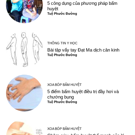
5 công dụng của phương pháp bấm
huyệt
Tuệ Phước Đường
THÔNG TIN Y HỌC
Bài tập vẩy tay Đạt Ma dịch cân kinh
Tuệ Phước Đường
XOA BÓP BẤM HUYỆT
5 điểm bấm huyệt điều trị đầy hơi và
chướng bụng
Tuệ Phước Đường
XOA BÓP BẤM HUYỆT