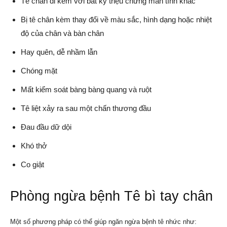
Tê chân đi kèm với bất kỳ triệu chứng mãn tính khác
Bị tê chân kèm thay đổi về màu sắc, hình dạng hoặc nhiệt
độ của chân và bàn chân
Hay quên, dễ nhầm lẫn
Chóng mặt
Mất kiểm soát bàng bàng quang và ruột
Tê liệt xảy ra sau một chấn thương đầu
Đau đầu dữ dội
Khó thở
Co giật
Phòng ngừa bệnh Tê bì tay chân
Một số phương pháp có thể giúp ngăn ngừa bệnh tê nhức như: