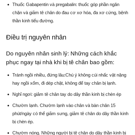
Thuốc Gabapentin và pregabalin: thuốc góp phần ngăn
chặn và giảm tê chân do đau cơ xơ hóa, đa xơ cứng, bệnh
thần kinh tiểu đường.
Điều trị nguyên nhân
Do nguyên nhân sinh lý: Những cách khắc
phục ngay tại nhà khi bị tê chân bao gồm:
Tránh ngồi nhiều, đứng lâu:Chú ý không cúi nhấc vật nặng
hay ngồi xổm, đi dép chật, không để tay chân bị lạnh.
Nghỉ ngơi: giảm tê chân tay do dây thần kinh bị chèn ép
Chườm lạnh. Chườm lạnh vào chân và bàn chân 15
phút/ngày có thể giảm sưng, giảm tê chân do dây thần kinh
bị chèn ép.
Chườm nóng. Những người bị tê chân do dây thần kinh bị