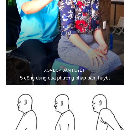
XOA BÓP BẤM HUYỆT
5 công dụng của phương pháp bấm huyệt