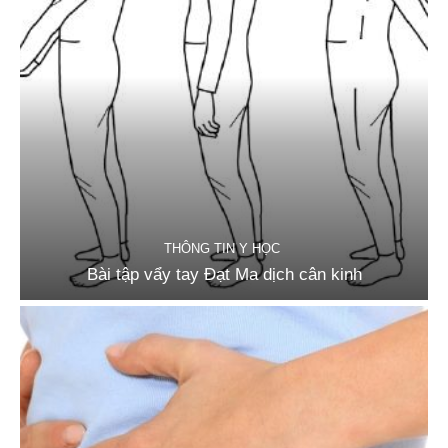
THÔNG TIN Y HỌC
Bài tập vẩy tay Đạt Ma dịch cân kinh