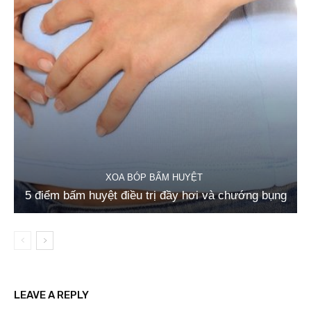
XOA BÓP BẤM HUYỆT
5 điểm bấm huyệt điều trị đầy hơi và chướng bụng
LEAVE A REPLY