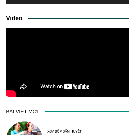
Video
BÀI VIẾT MỚI
XOA BÓP BẤM HUYỆT