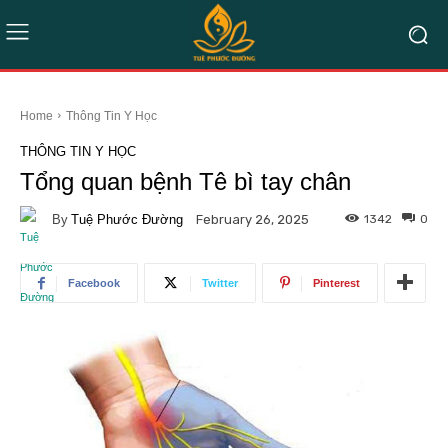
Home
Thông Tin Y Học
THÔNG TIN Y HỌC
Tổng quan bệnh Tê bì tay chân
By
Tuệ Phước Đường
1342
0
February 26, 2025
Facebook
Twitter
Pinterest