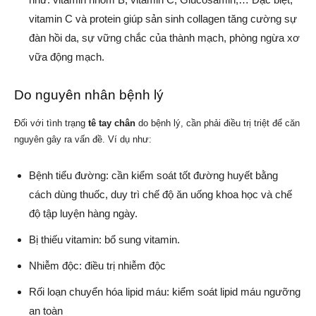
vitamin C và protein giúp sản sinh collagen tăng cường sự
đàn hồi da, sự vững chắc của thành mạch, phòng ngừa xơ
vữa động mạch.
Do nguyên nhân bệnh lý
Đối với tình trạng
tê tay chân
do bệnh lý, cần phải điều trị triệt để căn
nguyên gây ra vấn đề. Ví dụ như:
Bệnh tiểu đường: cần kiểm soát tốt đường huyết bằng
cách dùng thuốc, duy trì chế độ ăn uống khoa học và chế
độ tập luyện hàng ngày.
Bị thiếu vitamin: bổ sung vitamin.
Nhiễm độc: điều trị nhiễm độc
Rối loạn chuyển hóa lipid máu: kiểm soát lipid máu ngưỡng
an toàn