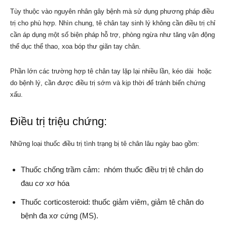
Tùy thuộc vào nguyên nhân gây bệnh mà sử dụng phương pháp điều
trị cho phù hợp. Nhìn chung, tê chân tay sinh lý không cần điều trị chỉ
cần áp dụng một số biện pháp hỗ trợ, phòng ngừa như tăng vận động
thể dục thể thao, xoa bóp thư giãn tay chân.
Phần lớn các trường hợp tê chân tay lặp lại nhiều lần, kéo dài hoặc
do bệnh lý, cần được điều trị sớm và kịp thời để tránh biến chứng
xấu.
Điều trị triệu chứng:
Những loại thuốc điều trị tình trạng bị tê chân lâu ngày bao gồm:
Thuốc chống trầm cảm: nhóm thuốc điều trị tê chân do
đau cơ xơ hóa
Thuốc corticosteroid: thuốc giảm viêm, giảm tê chân do
bệnh đa xơ cứng (MS).