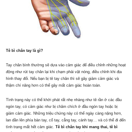
Tê bì chân tay là gì?
Tay chân bình thường sẽ dựa vào cảm giác để điều chỉnh những hoạt
động như rút tay chân lại khi chạm phải vật nóng, điều chỉnh khi địa
hình thay đổi. Nếu bạn bị tê tay chân thì sẽ gây giảm cảm giác và
thậm chí năng hơn có thể gây mất cảm giác hoàn toàn.
Tình trạng này có thể khởi phát rất nhẹ nhàng như tê rần ở các đầu
ngón tay, có cảm giác như bị châm chích ở đầu ngón tay hoặc bị
giảm cảm giác. Những triệu chứng này có thể ngày càng nặng hơn,
lan dần lên phía bàn tay, cổ tay, cẳng tay, cánh tay… và có thể đi đến
tình trạng mất hết cảm giác.
Tê bì chân tay khi mang thai, tê bì