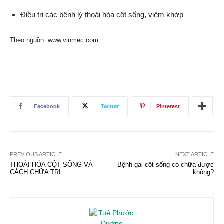
Điều trị các bệnh lý thoái hóa cột sống, viêm khớp
Theo nguồn: www.vinmec.com
Facebook
Twitter
Pinterest
PREVIOUS ARTICLE
NEXT ARTICLE
THOÁI HÓA CỘT SỐNG VÀ
Bệnh gai cột sống có chữa được
CÁCH CHỮA TRỊ
không?