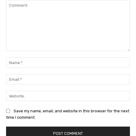
Comment:
Na
Ema
Web
Save my name, email, and website in this browser for the next
time I comment.