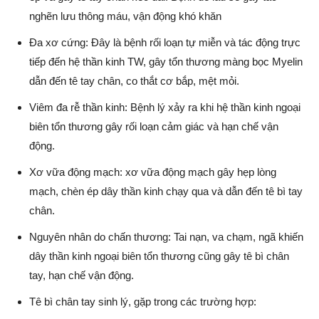
nghẽn lưu thông máu, vận động khó khăn
Đa xơ cứng: Đây là bệnh rối loạn tự miễn và tác động trực
tiếp đến hệ thần kinh TW, gây tổn thương màng bọc Myelin
dẫn đến tê tay chân, co thắt cơ bắp, mệt mỏi.
Viêm đa rễ thần kinh: Bệnh lý xảy ra khi hệ thần kinh ngoại
biên tổn thương gây rối loạn cảm giác và hạn chế vận
động.
Xơ vữa động mạch: xơ vữa động mạch gây hẹp lòng
mạch, chèn ép dây thần kinh chạy qua và dẫn đến tê bì tay
chân.
Nguyên nhân do chấn thương: Tai nạn, va chạm, ngã khiến
dây thần kinh ngoại biên tổn thương cũng gây tê bì chân
tay, hạn chế vận động.
Tê bì chân tay sinh lý, gặp trong các trường hợp: